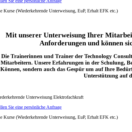
ellen Sie eine persönliche Anfrage
le Kurse (Wiederkehrende Unterweisung, EuP, Erhalt EFK etc.)
Mit unserer Unterweisung Ihrer Mitarbeit
Anforderungen und können sich
Die Trainerinnen und Trainer der Technology Consult
Mitarbeitern. Unsere Erfahrungen in der Schulung, Be
Können, sondern auch das Gespür um auf Ihre Bedürf
Unterstützung auf d
ederkehrende Unterweisung Elektrofachkraft
ellen Sie eine persönliche Anfrage
le Kurse (Wiederkehrende Unterweisung, EuP, Erhalt EFK etc.)