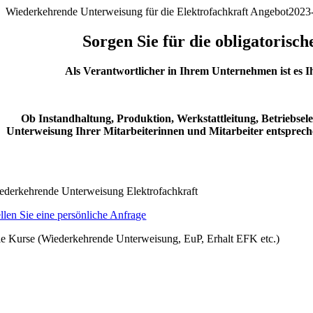
Zum
Wiederkehrende Unterweisung für die Elektrofachkraft Angebot
2023
Inhalt
springen
Sorgen Sie für die obligatorisc
Als Verantwortlicher in Ihrem Unternehmen ist es I
Ob Instandhaltung, Produktion, Werkstattleitung, Betriebsel
Unterweisung Ihrer Mitarbeiterinnen und Mitarbeiter entsprech
ederkehrende Unterweisung Elektrofachkraft
ellen Sie eine persönliche Anfrage
le Kurse (Wiederkehrende Unterweisung, EuP, Erhalt EFK etc.)