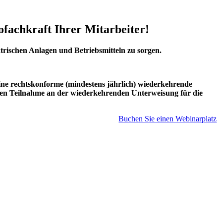
ofachkraft Ihrer Mitarbeiter!
trischen Anlagen und Betriebsmitteln zu sorgen.
eine rechtskonforme (mindestens jährlich) wiederkehrende
enden Teilnahme an der wiederkehrenden Unterweisung für die
Buchen Sie einen Webinarplatz