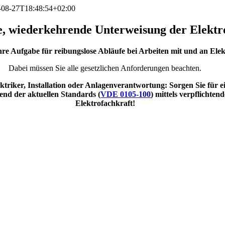
-08-27T18:48:54+02:00
he, wiederkehrende Unterweisung der Elektr
hre Aufgabe für reibungslose Abläufe bei Arbeiten mit und an Elek
Dabei müssen Sie alle gesetzlichen Anforderungen beachten.
ektriker, Installation oder Anlagenverantwortung: Sorgen Sie für 
end der aktuellen Standards (
VDE 0105-100
) mittels verpflicht
Elektrofachkraft!