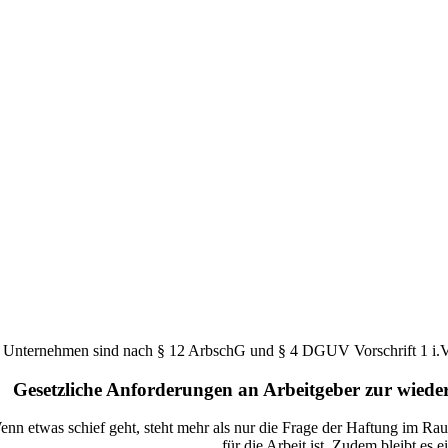
Unternehmen sind nach § 12 ArbschG und § 4 DGUV Vorschrift 1 i.V.m.
Gesetzliche Anforderungen an Arbeitgeber zur wieder
nn etwas schief geht, steht mehr als nur die Frage der Haftung im Rau
für die Arbeit ist. Zudem bleibt es