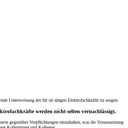
e Unterweisung der für sie tätigen Elektrofachkräfte zu sorgen.
trofachkräfte werden nicht selten vernachlässigt.
rtnern gegenüber Verpflichtungen einzuhalten, was die Voraussetzung
genen Kolleginnen und Kollegen.