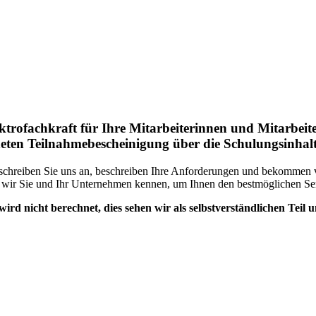
ktrofachkraft für Ihre Mitarbeiterinnen und Mitarbeit
eten Teilnahmebescheinigung über die Schulungsinhal
er schreiben Sie uns an, beschreiben Ihre Anforderungen und bekommen
 wir Sie und Ihr Unternehmen kennen, um Ihnen den bestmöglichen Ser
ird nicht berechnet, dies sehen wir als selbstverständlichen Teil u