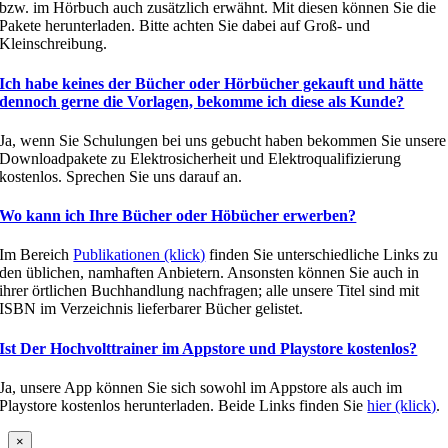
bzw. im Hörbuch auch zusätzlich erwähnt. Mit diesen können Sie die
Pakete herunterladen. Bitte achten Sie dabei auf Groß- und
Kleinschreibung.
Ich habe keines der Bücher oder Hörbücher gekauft und hätte
dennoch gerne die Vorlagen, bekomme ich diese als Kunde?
Ja, wenn Sie Schulungen bei uns gebucht haben bekommen Sie unsere
Downloadpakete zu Elektrosicherheit und Elektroqualifizierung
kostenlos. Sprechen Sie uns darauf an.
Wo kann ich Ihre Bücher oder Höbücher erwerben?
Im Bereich
Publikationen (klick)
finden Sie unterschiedliche Links zu
den üblichen, namhaften Anbietern. Ansonsten können Sie auch in
ihrer örtlichen Buchhandlung nachfragen; alle unsere Titel sind mit
ISBN im Verzeichnis lieferbarer Bücher gelistet.
Ist Der Hochvolttrainer im Appstore und Playstore kostenlos?
Ja, unsere App können Sie sich sowohl im Appstore als auch im
Playstore kostenlos herunterladen. Beide Links finden Sie
hier (klick)
.
×