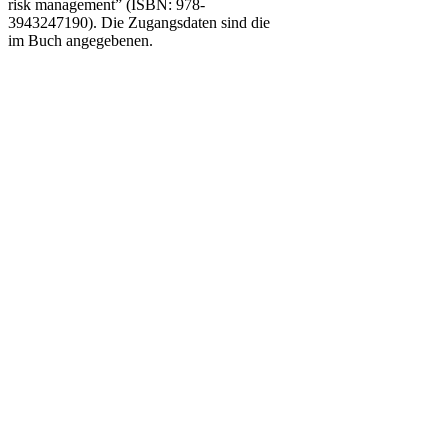
risk management” (ISBN: 978-
3943247190). Die Zugangsdaten sind die
im Buch angegebenen.