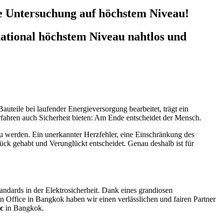
he Untersuchung auf höchstem Niveau!
ational höchstem Niveau nahtlos und
teile bei laufender Energieversorgung bearbeitet, trägt ein
rfahren auch Sicherheit bieten: Am Ende entscheidet der Mensch.
u werden. Ein unerkannter Herzfehler, eine Einschränkung des
k gehabt und Verunglückt entscheidet. Genau deshalb ist für
andards in der Elektrosicherheit. Dank eines grandiosen
 Office in Bangkok haben wir einen verlässlichen und fairen Partner
ic
in Bangkok.