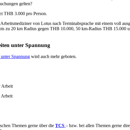
suchungen gelten?
bei THB 3.000 pro Person.
 Arbeitsmediziner von Lotus nach Terminabsprache mit einem voll au
 bis zu 20 km Radius gegen THB 10.000, 50 km-Radius THB 15.000 un
beiten unter Spannung
n unter Spannung
wird auch mehr geboten.
 Arbeit
 Arbeit
rischen Themen gerne über die
TCS
– bzw. bei allen Themen gerne dir