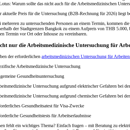
Lotus: Warum sollte das nicht auch für die Arbeitsmedizinischen Unter
r aktuelle Preis für die Untersuchung (B2B-Rechnung für 2026) liegt 
i mehreren zu untersuchenden Personen an einem Termin, kommen die
nerhalb der Stadtgrenzen Bangkok zu einem Aufpreis von THB 5.000,
nen Termin vor Ort oder Inhouse zu vereinbaren.
cht nur die Arbeitsmedizinische Untersuchung für Ar
ben der erforderlichen
arbeitsmedinizischen Untersuchung für Arbeite
ezifische Arbeitsmedizinische Untersuchung
lgemeine Gesundheitsuntersuchung
beitsmedizinische Untersuchung aufgrund elektrischer Gefahren bei der
beitsmedizinische Untersuchung aufgrund chemischer Gefahren bei der
forderliches Gesundheitsatest für Visa-Zwecke
forderliche Gesundheitstests für Arbeitserlaubnisse
nen fehlt ein wichtiges Thema? Einfach fragen – mit Beratung zu elekt