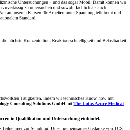
medizinische Untersuchungen – und das sogar Mobil! Damit können wir
n zuverlässig zu untersuchen und sowohl fachlich als auch
: Wer an unseren Kursen für Arbeiten unter Spannung teilnimmt und
nationalem Standard.
ie höchste Konzentration, Reaktionsschnelligkeit und Belastbarkeit
uchsvollsten Tätigkeiten. Indem wir technisches Know-how mit
logy Consulting Solutions GmbH
mit
The Lotus Azure Medical
rcen in Qualifikation und Untersuchung einbindet.
viele Teilnehmer zur Schulung! Unser gemeinsamer Gedanke von TCS