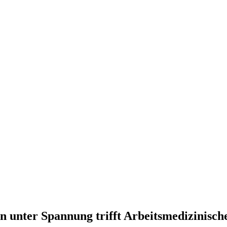
en unter Spannung trifft Arbeitsmedizinisc