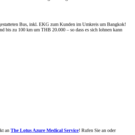
sgestatteten Bus, inkl. EKG zum Kunden im Umkreis um Bangkok!
d bis zu 100 km um THB 20.000 – so dass es sich lohnen kann
ekt an
The Lotus Azure Medical Service
! Rufen Sie an oder