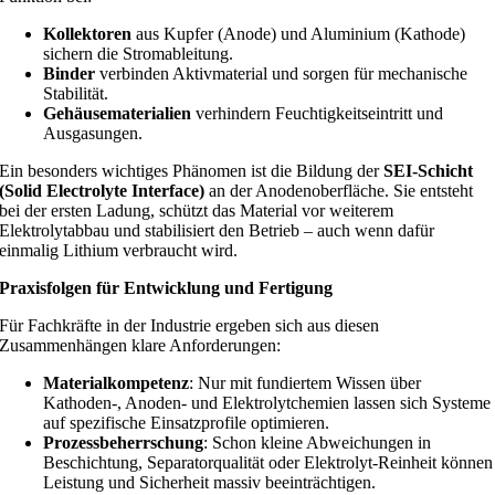
Kollektoren
aus Kupfer (Anode) und Aluminium (Kathode)
sichern die Stromableitung.
Binder
verbinden Aktivmaterial und sorgen für mechanische
Stabilität.
Gehäusematerialien
verhindern Feuchtigkeitseintritt und
Ausgasungen.
Ein besonders wichtiges Phänomen ist die Bildung der
SEI-Schicht
(Solid Electrolyte Interface)
an der Anodenoberfläche. Sie entsteht
bei der ersten Ladung, schützt das Material vor weiterem
Elektrolytabbau und stabilisiert den Betrieb – auch wenn dafür
einmalig Lithium verbraucht wird.
Praxisfolgen für Entwicklung und Fertigung
Für Fachkräfte in der Industrie ergeben sich aus diesen
Zusammenhängen klare Anforderungen:
Materialkompetenz
: Nur mit fundiertem Wissen über
Kathoden-, Anoden- und Elektrolytchemien lassen sich Systeme
auf spezifische Einsatzprofile optimieren.
Prozessbeherrschung
: Schon kleine Abweichungen in
Beschichtung, Separatorqualität oder Elektrolyt-Reinheit können
Leistung und Sicherheit massiv beeinträchtigen.