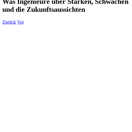
Was Ingenieure über Stärken, Schwächen
und die Zukunftsaussichten
Zurück
Vor
Zeige
grösseres
Bild